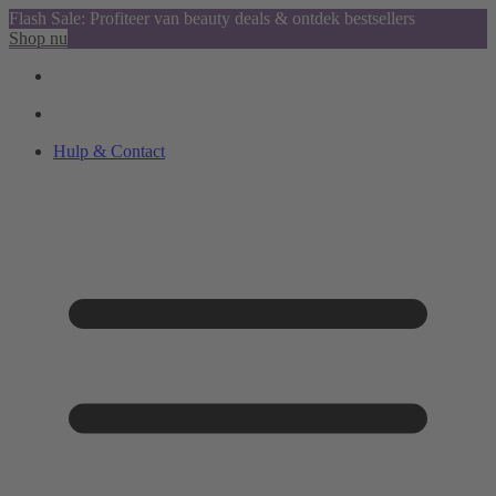
Flash Sale: Profiteer van beauty deals & ontdek bestsellers
Shop nu
Hulp & Contact