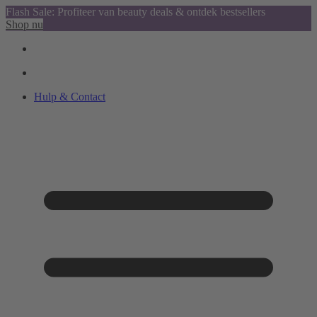
Flash Sale: Profiteer van beauty deals & ontdek bestsellers
Shop nu
Hulp & Contact