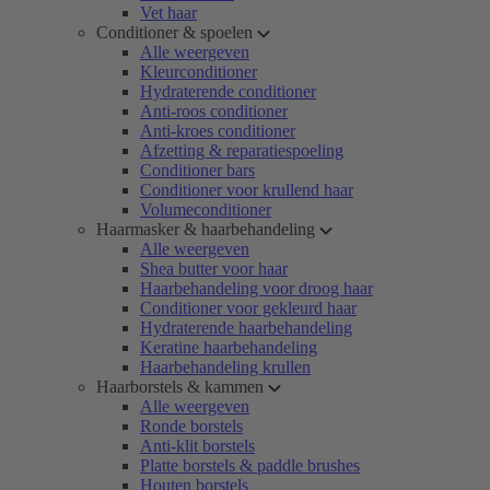
Vet haar
Conditioner & spoelen
Alle weergeven
Kleurconditioner
Hydraterende conditioner
Anti-roos conditioner
Anti-kroes conditioner
Afzetting & reparatiespoeling
Conditioner bars
Conditioner voor krullend haar
Volumeconditioner
Haarmasker & haarbehandeling
Alle weergeven
Shea butter voor haar
Haarbehandeling voor droog haar
Conditioner voor gekleurd haar
Hydraterende haarbehandeling
Keratine haarbehandeling
Haarbehandeling krullen
Haarborstels & kammen
Alle weergeven
Ronde borstels
Anti-klit borstels
Platte borstels & paddle brushes
Houten borstels