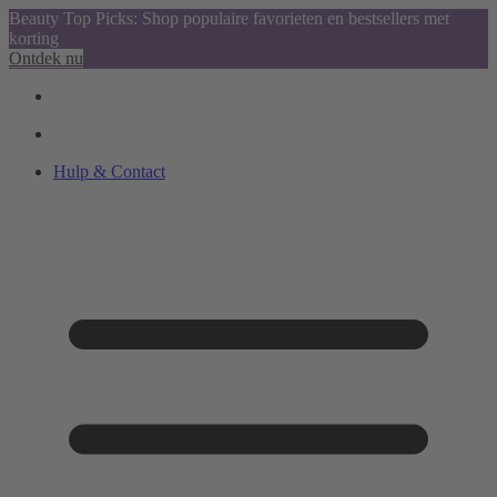
Beauty Top Picks: Shop populaire favorieten en bestsellers met
korting
Ontdek nu
Hulp & Contact