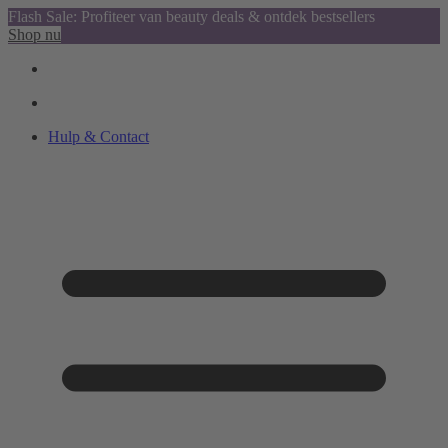
Flash Sale: Profiteer van beauty deals & ontdek bestsellers
Shop nu
Hulp & Contact