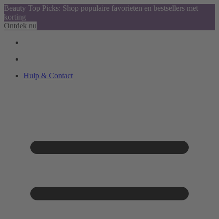
Beauty Top Picks: Shop populaire favorieten en bestsellers met
korting
Ontdek nu
Hulp & Contact