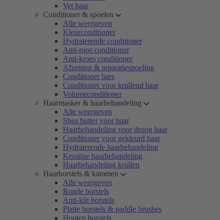
Vet haar
Conditioner & spoelen
Alle weergeven
Kleurconditioner
Hydraterende conditioner
Anti-roos conditioner
Anti-kroes conditioner
Afzetting & reparatiespoeling
Conditioner bars
Conditioner voor krullend haar
Volumeconditioner
Haarmasker & haarbehandeling
Alle weergeven
Shea butter voor haar
Haarbehandeling voor droog haar
Conditioner voor gekleurd haar
Hydraterende haarbehandeling
Keratine haarbehandeling
Haarbehandeling krullen
Haarborstels & kammen
Alle weergeven
Ronde borstels
Anti-klit borstels
Platte borstels & paddle brushes
Houten borstels