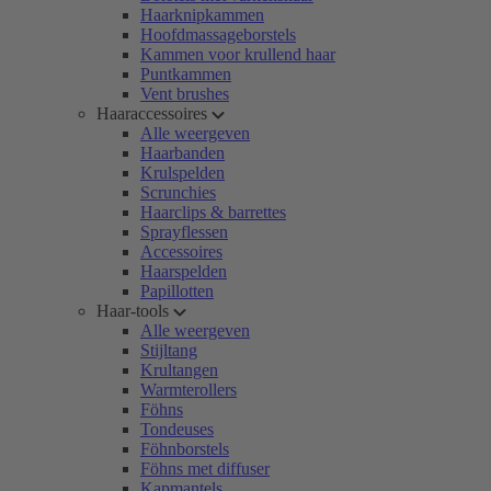
Haarknipkammen
Hoofdmassageborstels
Kammen voor krullend haar
Puntkammen
Vent brushes
Haaraccessoires
Alle weergeven
Haarbanden
Krulspelden
Scrunchies
Haarclips & barrettes
Sprayflessen
Accessoires
Haarspelden
Papillotten
Haar-tools
Alle weergeven
Stijltang
Krultangen
Warmterollers
Föhns
Tondeuses
Föhnborstels
Föhns met diffuser
Kapmantels