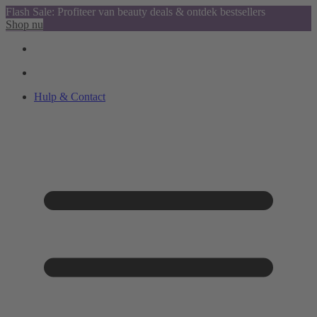
Flash Sale: Profiteer van beauty deals & ontdek bestsellers
Shop nu
Hulp & Contact