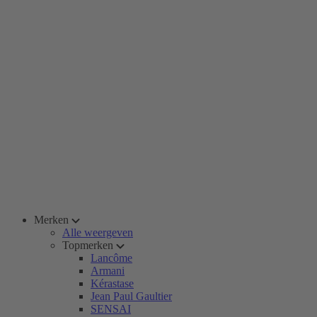
Merken
Alle weergeven
Topmerken
Lancôme
Armani
Kérastase
Jean Paul Gaultier
SENSAI