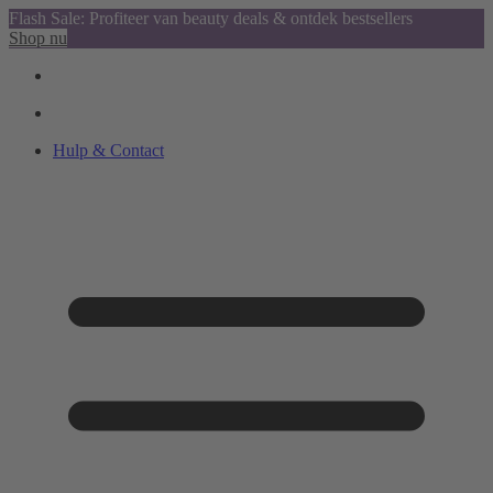
Flash Sale: Profiteer van beauty deals & ontdek bestsellers
Shop nu
Hulp & Contact