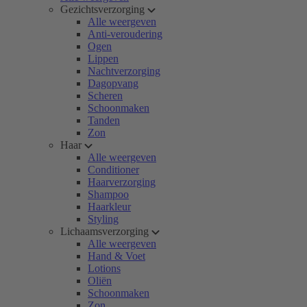
Gezichtsverzorging
Alle weergeven
Anti-veroudering
Ogen
Lippen
Nachtverzorging
Dagopvang
Scheren
Schoonmaken
Tanden
Zon
Haar
Alle weergeven
Conditioner
Haarverzorging
Shampoo
Haarkleur
Styling
Lichaamsverzorging
Alle weergeven
Hand & Voet
Lotions
Oliën
Schoonmaken
Zon