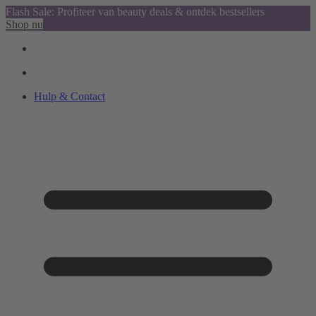
Flash Sale: Profiteer van beauty deals & ontdek bestsellers
Shop nu
Hulp & Contact