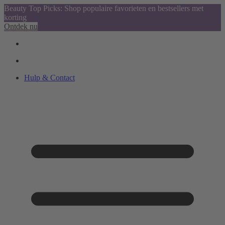
Beauty Top Picks: Shop populaire favorieten en bestsellers met
korting
Ontdek nu
Hulp & Contact