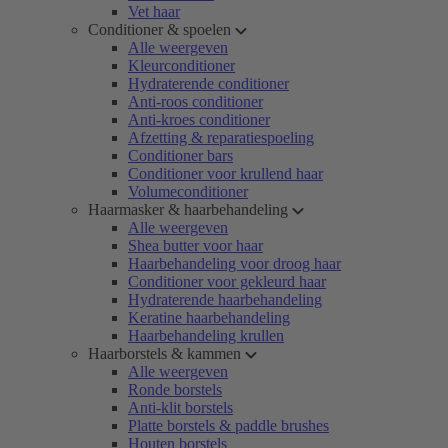
Vet haar
Conditioner & spoelen
Alle weergeven
Kleurconditioner
Hydraterende conditioner
Anti-roos conditioner
Anti-kroes conditioner
Afzetting & reparatiespoeling
Conditioner bars
Conditioner voor krullend haar
Volumeconditioner
Haarmasker & haarbehandeling
Alle weergeven
Shea butter voor haar
Haarbehandeling voor droog haar
Conditioner voor gekleurd haar
Hydraterende haarbehandeling
Keratine haarbehandeling
Haarbehandeling krullen
Haarborstels & kammen
Alle weergeven
Ronde borstels
Anti-klit borstels
Platte borstels & paddle brushes
Houten borstels