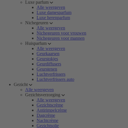
Luxe parfum
Alle weergeven
Luxe damesparfum
Luxe herenparfum
Nichegeuren
Alle weergeven
Nichegeuren voor vrouwen
Nichegeuren voor mannen
Huisparfum
Alle weergeven
Geurkaarsen
Geurstokjes
Geurdiffusers
Geurstenen
Luchtverfrissers
Luchtverfrissers auto
Gezicht
Alle weergeven
Gezichtsverzorging
Alle weergeven
Gezichtscrème
Antirimpelcrème
Dagcrème
Nachtcrème
Gezichtsolie