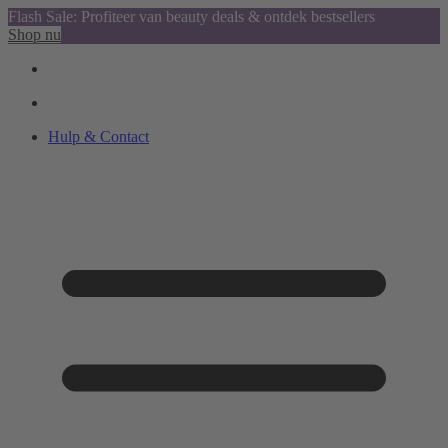
Flash Sale: Profiteer van beauty deals & ontdek bestsellers
Shop nu
Hulp & Contact