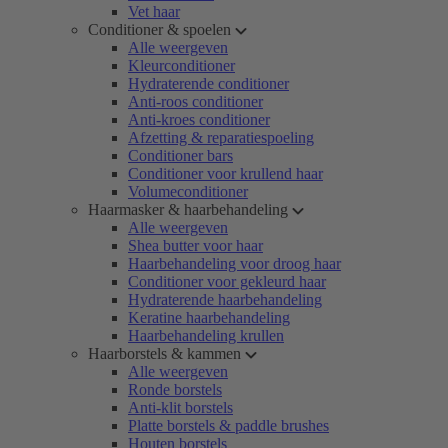
Vet haar
Conditioner & spoelen
Alle weergeven
Kleurconditioner
Hydraterende conditioner
Anti-roos conditioner
Anti-kroes conditioner
Afzetting & reparatiespoeling
Conditioner bars
Conditioner voor krullend haar
Volumeconditioner
Haarmasker & haarbehandeling
Alle weergeven
Shea butter voor haar
Haarbehandeling voor droog haar
Conditioner voor gekleurd haar
Hydraterende haarbehandeling
Keratine haarbehandeling
Haarbehandeling krullen
Haarborstels & kammen
Alle weergeven
Ronde borstels
Anti-klit borstels
Platte borstels & paddle brushes
Houten borstels