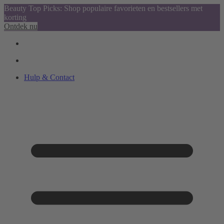
Beauty Top Picks: Shop populaire favorieten en bestsellers met
korting
Ontdek nu
Hulp & Contact