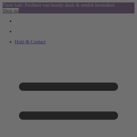
Flash Sale: Profiteer van beauty deals & ontdek bestsellers
Shop nu
Hulp & Contact