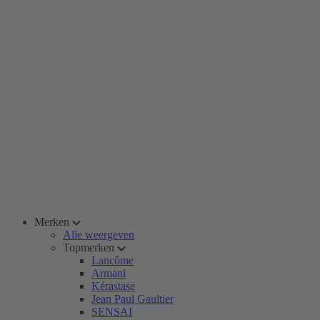
Merken
Alle weergeven
Topmerken
Lancôme
Armani
Kérastase
Jean Paul Gaultier
SENSAI